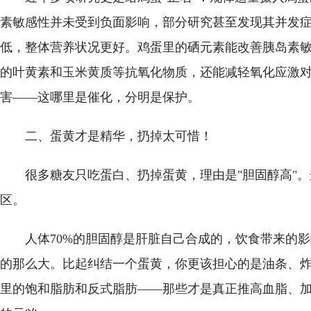
素敏感性并未受到负面影响，部分研究甚至发现其并发
低，整体营养状况更好。鸡蛋里的硒元素能改善胰岛素
的叶黄素和玉米黄质等抗氧化物质，还能减轻氧化应激
害——这哪里是催化，分明是保护。
二、蛋黄才是精华，扔掉太可惜！
很多糖友只吃蛋白、扔掉蛋黄，理由是"胆固醇高"
区。
人体70%的胆固醇是肝脏自己合成的，饮食带来的
的那么大。比起纠结一个蛋黄，你更该担心的是油条、
里的饱和脂肪和反式脂肪——那些才是真正推高血脂、