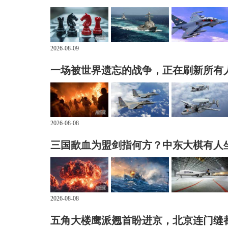
2026-08-09
一场被世界遗忘的战争，正在刷新所有
2026-08-08
三国歃血为盟剑指何方？中东大棋有人
2026-08-08
五角大楼鹰派翘首盼进京，北京连门缝