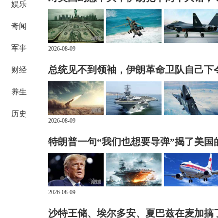
娱乐
奇闻
军事
2026-08-09
总统见不到领袖，伊朗革命卫队自己下
财经
养生
历史
2026-08-09
特朗普一句“我们也想要导弹”揭了美国
2026-08-09
沙特王储、埃尔多安、夏巴兹在麦加搞