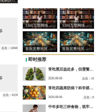
3300万部网络文学作品见证时代脉动
3300万部网络文学作品见证时代脉动
多
点击：14046
首批完整社区建设可复制经验做法清单发布
首批完整社区建设可复制经验做法清单发布
即时推荐
常吃黑豆益处多，但需警惕
潜在副作用
多
2026-08-06
点击：10
常吃四蔬果防病？科学搭配
才是真养生
点击：9228
2026-08-06
点击：8
中年多吃三种食物，筑牢身
体免疫防线