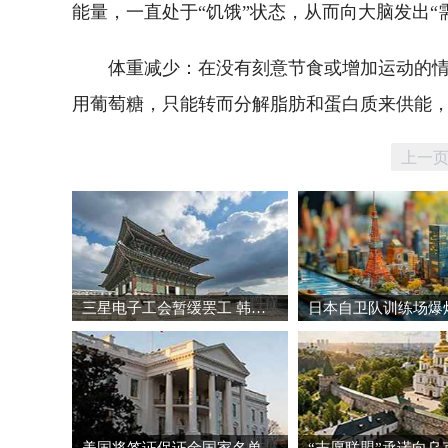
能量，一直处于“饥饿”状态，从而向大脑发出“
体重减少：在没有刻意节食或增加运动的
用葡萄糖，只能转而分解脂肪和蛋白质来供能
上一
三星电子工会暂缓罢工 韩国股市强劲反弹
美国将签证保证金国家名单扩大至38国