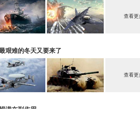
查看更
最艰难的冬天又要来了
查看更
惕潜在副作用
查看更