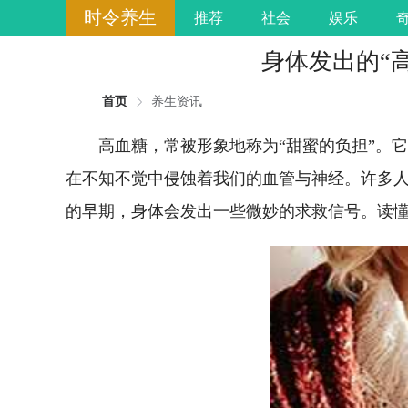
时令养生
推荐
社会
娱乐
身体发出的“
首页
养生资讯
高血糖，常被形象地称为“甜蜜的负担”。
在不知不觉中侵蚀着我们的血管与神经。许多
的早期，身体会发出一些微妙的求救信号。读