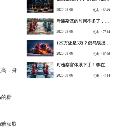
杀，美西方都不淡定了
2026-08-06
点击：8349
泽连斯基的时间不多了，最
艰难的冬天又要来了
2026-08-06
点击：7514
125万还是5万？俄乌战损数
字背后的\"三国杀\"
2026-08-06
点击：6046
对检察官体系下手！李在明
过高，身
要打破\"青瓦台魔咒\"
2026-08-06
点击：4214
高的糖
萄糖获取