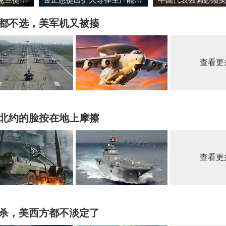
都不选，美军机又被揍
查看更
北约的脸按在地上摩擦
查看更
反杀，美西方都不淡定了