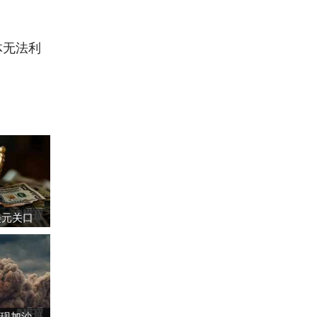
体无法利
美元关口
中国代表强调必须实现加沙全面持久停火