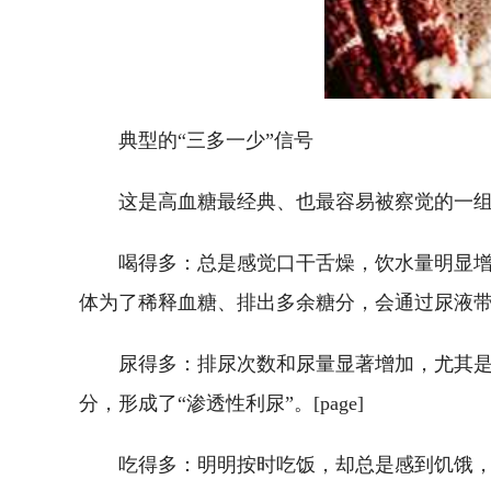
典型的“三多一少”信号
这是高血糖最经典、也最容易被察觉的一
喝得多：总是感觉口干舌燥，饮水量明显
体为了稀释血糖、排出多余糖分，会通过尿液
尿得多：排尿次数和尿量显著增加，尤其
分，形成了“渗透性利尿”。[page]
吃得多：明明按时吃饭，却总是感到饥饿