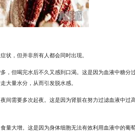
组症状，但并非所有人都会同时出现。
增多，但喝完水后不久又感到口渴。这是因为血液中糖分
带走大量水分，从而引发脱水感。
是夜间需要多次起夜。这是因为肾脏在努力过滤血液中过
，食量大增。这是因为身体细胞无法有效利用血液中的葡