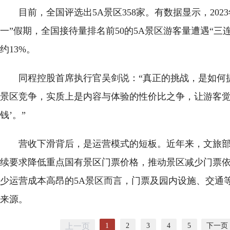
目前，全国评选出5A景区358家。有数据显示，2023年
一”假期，全国接待量排名前50的5A景区游客量遭遇“三
约13%。
同程控股首席执行官吴剑说：“真正的挑战，是如何
景区竞争，实质上是内容与体验的性价比之争，让游客觉
钱’。”
营收下滑背后，是运营模式的短板。近年来，文旅
续要求降低重点国有景区门票价格，推动景区减少门票
少运营成本高昂的5A景区而言，门票及园内设施、交通
来源。
1
2
3
4
5
下一页
上一页