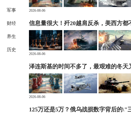
军事
2026-08-06
信息量很大！歼20越肩反杀，美西方都
财经
养生
历史
2026-08-06
泽连斯基的时间不多了，最艰难的冬天
2026-08-06
125万还是5万？俄乌战损数字背后的\"三