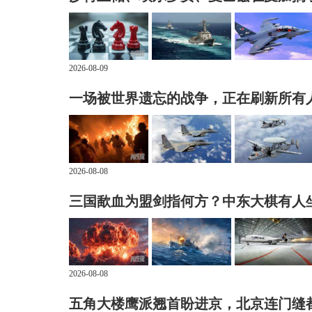
2026-08-09
一场被世界遗忘的战争，正在刷新所有
2026-08-08
三国歃血为盟剑指何方？中东大棋有人
2026-08-08
五角大楼鹰派翘首盼进京，北京连门缝