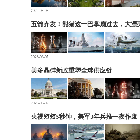
2026-08-07
五箭齐发！熊猫这一巴掌扇过去，大漂
2026-08-07
美多晶硅新政重塑全球供应链
2026-08-07
央视短短5秒钟，美军3年兵推一夜作废