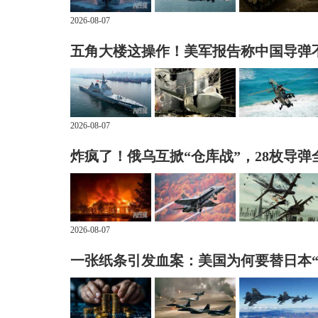
2026-08-07
五角大楼这操作！美军报告称中国导弹
2026-08-07
炸疯了！俄乌互掀“仓库战”，28枚导弹
2026-08-07
一张纸条引发血案：美国为何要替日本“