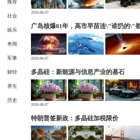
推荐
2026-08-07
社会
广岛核爆81年，高市早苗连\"谁扔的\"
娱乐
奇闻
军事
2026-08-07
多晶硅：新能源与信息产业的基石
财经
养生
历史
2026-08-07
特朗普签新政：多晶硅加税限价