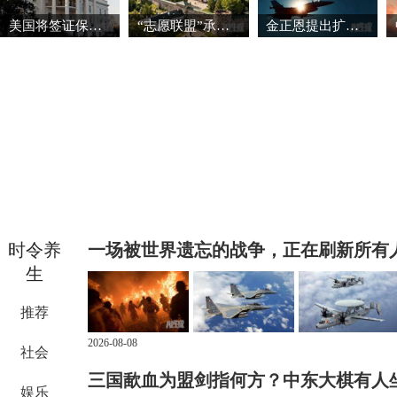
美国将签证保证金国家名单扩大至38国
“志愿联盟”承诺向乌克兰提供安全保障
金正恩提出扩大导弹生产能力的必要性
时令养
一场被世界遗忘的战争，正在刷新所有
生
推荐
2026-08-08
社会
三国歃血为盟剑指何方？中东大棋有人
娱乐