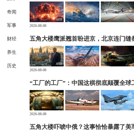
奇闻
军事
2026-08-08
五角大楼鹰派翘首盼进京，北京连门缝
财经
养生
历史
2026-08-08
“工厂的工厂”：中国这棋彻底颠覆全球
2026-08-08
五角大楼吓唬中俄？这事恰恰暴露了美