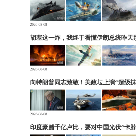
2026-08-08
胡塞这一炸，我终于看懂伊朗总统昨天
2026-08-08
向特朗普同志致敬！美政坛上演“超级抹
2026-08-08
印度豪赌千亿卢比，要对中国光伏“卡脖