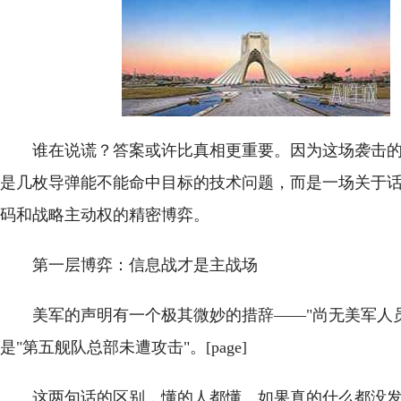
谁在说谎？答案或许比真相更重要。因为这场袭击
是几枚导弹能不能命中目标的技术问题，而是一场关于
码和战略主动权的精密博弈。
第一层博弈：信息战才是主战场
美军的声明有一个极其微妙的措辞——"尚无美军人
是"第五舰队总部未遭攻击"。[page]
这两句话的区别，懂的人都懂。如果真的什么都没