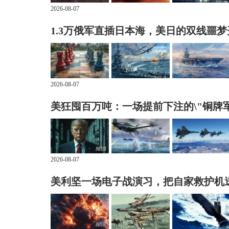
2026-08-07
1.3万俄军直插日本海，美日的双线噩
2026-08-07
美狂囤百万吨：一场提前下注的\"铜牌军
2026-08-07
美利坚一场电子战演习，把自家救护机