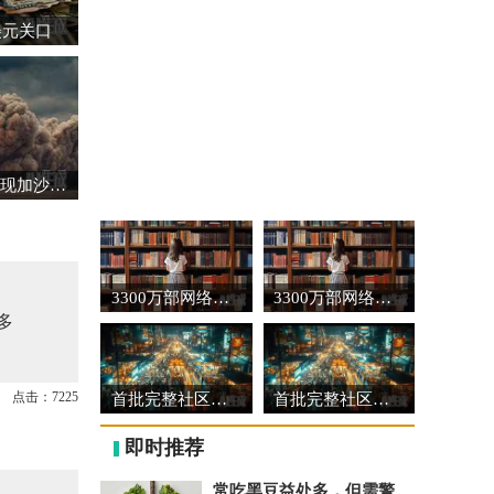
美元关口
中国代表强调必须实现加沙全面持久停火
3300万部网络文学作品见证时代脉动
3300万部网络文学作品见证时代脉动
多
点击：7225
首批完整社区建设可复制经验做法清单发布
首批完整社区建设可复制经验做法清单发布
即时推荐
常吃黑豆益处多，但需警惕