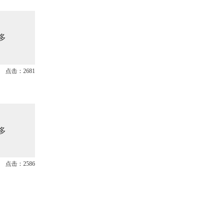
多
点击：2681
多
点击：2586