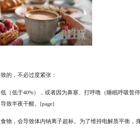
导致的，不必过度紧张：
低（低于40%），或者因为鼻塞、打呼噜（睡眠呼吸暂
半夜干醒。[page]
辣食物，会导致体内钠离子超标。为了维持电解质平衡，