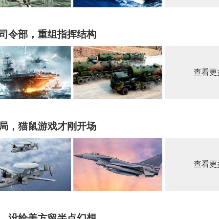
个司令部，重组指挥结构
查看更
局，猫鼠游戏才刚开场
查看更
，没给美方留半点幻想