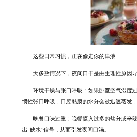
这些日常习惯，正在偷走你的津液
大多数情况下，夜间口干是由生理性原因
环境干燥与张口呼吸：如果卧室空气湿度过
惯性张口呼吸，口腔黏膜的水分会被迅速蒸发，导致
晚餐口味过重：晚餐摄入过多的盐分或辛
出“缺水”信号，从而引发夜间口渴。