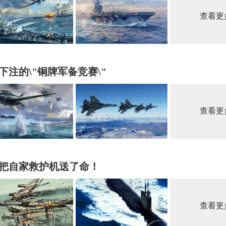
查看更
注的\"铜牌军备竞赛\"
查看更
把自家救护机送了命！
查看更