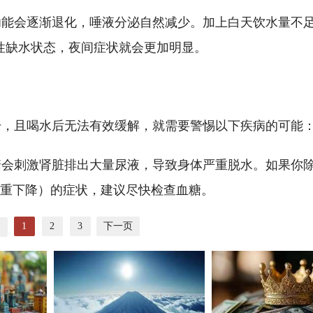
功能会逐渐退化，唾液分泌自然减少。加上白天饮水量不
于隐性缺水状态，夜间症状就会更加明显。
干，且喝水后无法有效缓解，就需要警惕以下疾病的可能
糖会刺激肾脏排出大量尿液，导致身体严重脱水。如果你
体重下降）的症状，建议尽快检查血糖。
1
2
3
下一页
页