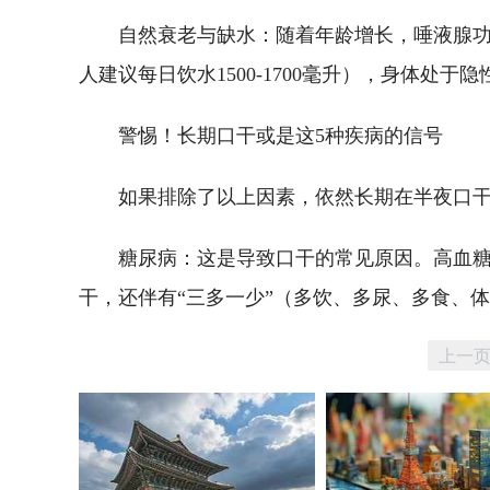
自然衰老与缺水：随着年龄增长，唾液腺
人建议每日饮水1500-1700毫升），身体处
警惕！长期口干或是这5种疾病的信号
如果排除了以上因素，依然长期在半夜口
糖尿病：这是导致口干的常见原因。高血
干，还伴有“三多一少”（多饮、多尿、多食、
上一