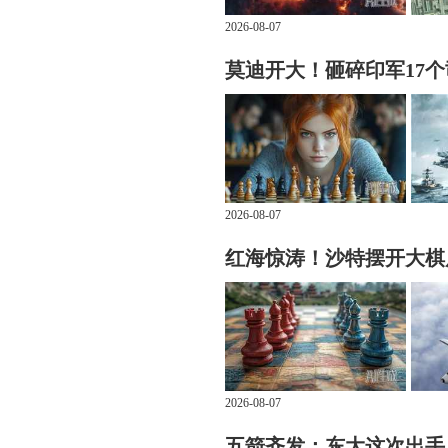
2026-08-07
莫迪开大！砸碎印军17
2026-08-07
红海惊涛！沙特摆开大棋
2026-08-07
五箭齐发：东大这次出手