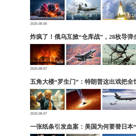
2026-08-06
炸疯了！俄乌互掀“仓库战”，28枚导弹
2026-08-07
五角大楼“罗生门”：特朗普这出戏把全
2026-08-07
一张纸条引发血案：美国为何要替日本“