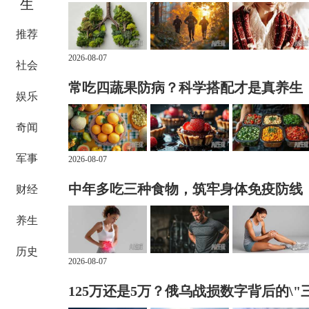
生
推荐
2026-08-07
社会
常吃四蔬果防病？科学搭配才是真养生
娱乐
奇闻
军事
2026-08-07
中年多吃三种食物，筑牢身体免疫防线
财经
养生
历史
2026-08-07
125万还是5万？俄乌战损数字背后的\"三