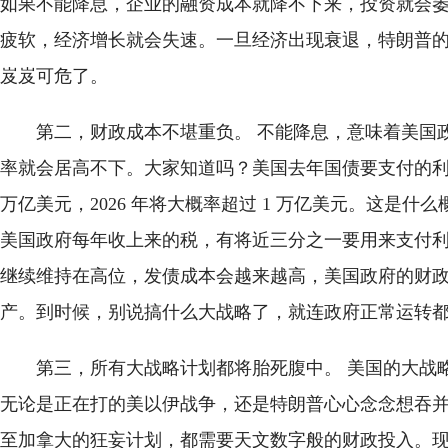
如果不能降息，企业的融资成本就降不下来，投资就会
疲软，经济增长就会失速。一旦经济出现衰退，特朗普
岌岌可危了。
第二，财政成本不堪重负。 不能降息，意味着美国
率就会居高不下。大家知道吗？美国去年国债要支付的利
万亿美元，2026 年将大概率超过 1 万亿美元。这是什
美国政府每年收上来的税，有将近三分之一要用来支付
继续维持在高位，发债成本会越来越高，美国政府的财
产。到时候，别说搞什么大战略了，就连政府正常运转
第三，所有大战略计划都将胎死腹中。 美国的大战
无论是正在打的美以伊战争，还是特朗普心心念念想吞
至加拿大的狂妄计划，都需要天文数字般的财政投入。