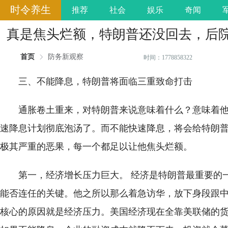
时令养生
推荐
社会
娱乐
奇闻
真是焦头烂额，特朗普还没回去，后
首页
防务新观察
时间：1778858322
三、不能降息，特朗普将面临三重致命打击
通胀卷土重来，对特朗普来说意味着什么？意味着
速降息计划彻底泡汤了。而不能快速降息，将会给特朗
极其严重的恶果，每一个都足以让他焦头烂额。
第一，经济增长压力巨大。 经济是特朗普最重要的
能否连任的关键。他之所以那么着急访华，放下身段跟
核心的原因就是经济压力。美国经济现在全靠美联储的